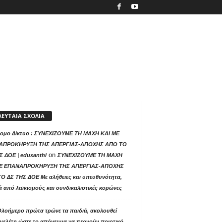
ΛΕΥΤΑΙΑ ΣΧΟΛΙΑ
ομο Δίκτυο : ΣΥΝΕΧΙΖΟΥΜΕ ΤΗ ΜΑΧΗ ΚΑΙ ΜΕ
ΑΠΡΟΚΗΡΥΞΗ ΤΗΣ ΑΠΕΡΓΙΑΣ-ΑΠΟΧΗΣ ΑΠΟ ΤΟ
on
Σ ΔΟΕ | eduxanthi
ΣΥΝΕΧΙΖΟΥΜΕ ΤΗ ΜΑΧΗ
ΜΕ ΕΠΑΝΑΠΡΟΚΗΡΥΞΗ ΤΗΣ ΑΠΕΡΓΙΑΣ-ΑΠΟΧΗΣ
Ο ΔΣ ΤΗΣ ΔΟΕ Με αλήθειες και υπευθυνότητα,
ά από λαϊκισμούς και συνδικαλιστικές κορώνες
Ολοήμερο πρώτα τρώνε τα παιδιά, ακολουθεί
μελέτη ώστε το απόγευμα να περνούν ποιοτικό