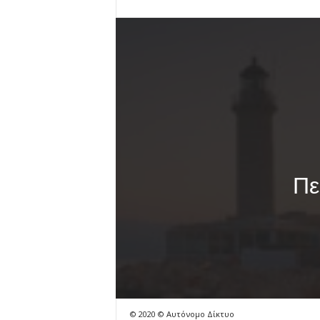
Πε
© 2020 © Αυτόνομο Δίκτυο