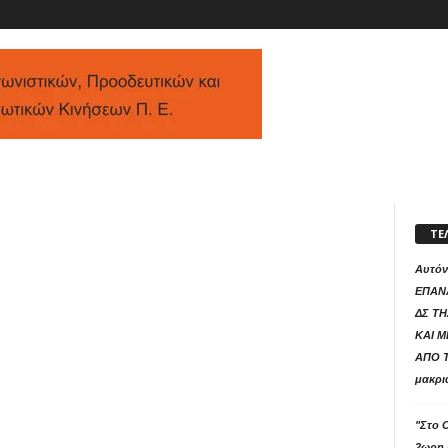
ΤΕ
Αυτόν
ΕΠΑΝ
ΔΣ ΤΗ
ΚΑΙ 
ΑΠΟ Τ
μακρι
"Στο 
2ωρη 