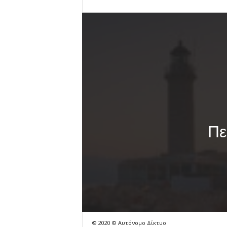
Πε
© 2020 © Αυτόνομο Δίκτυο