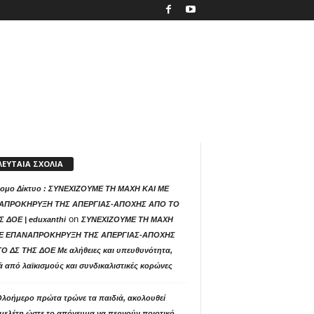
ΛΕΥΤΑΙΑ ΣΧΟΛΙΑ
ομο Δίκτυο : ΣΥΝΕΧΙΖΟΥΜΕ ΤΗ ΜΑΧΗ ΚΑΙ ΜΕ
ΑΠΡΟΚΗΡΥΞΗ ΤΗΣ ΑΠΕΡΓΙΑΣ-ΑΠΟΧΗΣ ΑΠΟ ΤΟ
on
Σ ΔΟΕ | eduxanthi
ΣΥΝΕΧΙΖΟΥΜΕ ΤΗ ΜΑΧΗ
ΜΕ ΕΠΑΝΑΠΡΟΚΗΡΥΞΗ ΤΗΣ ΑΠΕΡΓΙΑΣ-ΑΠΟΧΗΣ
Ο ΔΣ ΤΗΣ ΔΟΕ Με αλήθειες και υπευθυνότητα,
ά από λαϊκισμούς και συνδικαλιστικές κορώνες
Ολοήμερο πρώτα τρώνε τα παιδιά, ακολουθεί
μελέτη ώστε το απόγευμα να περνούν ποιοτικό