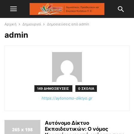
Αρχική
Δημιουργοί
Δημοσιεύσεις από admin
admin
149 ΔΗΜΟΣΙΕΥΣΕΙΣ
0 ΣΧΟΛΙΑ
https://aytonomo-diktyo.gr
Αυτόνομο Δίκτυο
Εκπαιδευτικών: Ο νόμος