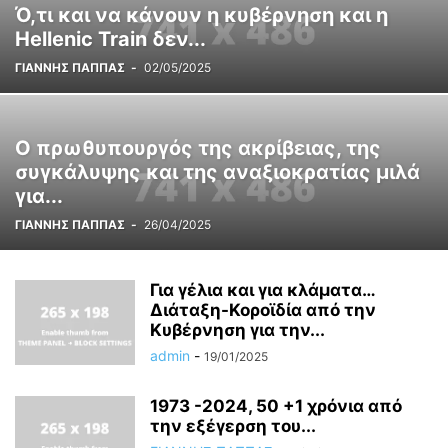
Ό,τι και να κάνουν η κυβέρνηση και η
Hellenic Train δεν...
ΓΙΑΝΝΗΣ ΠΑΠΠΑΣ
-
02/05/2025
Ο πρωθυπουργός της ακρίβειας, της
συγκάλυψης και της αναξιοκρατίας μιλά
για...
ΓΙΑΝΝΗΣ ΠΑΠΠΑΣ
-
26/04/2025
Για γέλια και για κλάματα…
Διάταξη-Κοροϊδία από την
Κυβέρνηση για την...
admin
-
19/01/2025
1973 -2024, 50 +1 χρόνια από
την εξέγερση του...