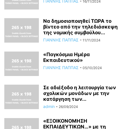
ΓΙΑΝΝΗΣ ΠΑΠΠΑΣ
-
16/11/2024
Να δημοσιοποιηθεί ΤΩΡΑ το
βίντεο από την τηλεδιάσκεψη
της νομικής συμβούλου...
ΓΙΑΝΝΗΣ ΠΑΠΠΑΣ
-
11/11/2024
«Παγκόσμια Ημέρα
Εκπαιδευτικού»
ΓΙΑΝΝΗΣ ΠΑΠΠΑΣ
-
05/10/2024
Σε αδιέξοδο η λειτουργία των
σχολικών μονάδων με την
κατάργηση των...
admin
-
26/09/2024
«ΕΞΟΙΚΟΝΟΜΗΣΗ
ΕΚΠΑΙΔΕΥΤΙΚΩΝ…» με τη