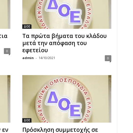
ΔΟΕ
τια
Τα πρώτα βήματα του κλάδου
μετά την απόφαση του
εφετείου
0
admin
-
14/10/2021
0
ΔΟΕ
 εν
Πρόσκληση συμμετοχής σε