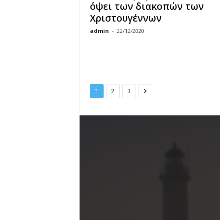
όψει των διακοπών των
Χριστουγέννων
admin
-
22/12/2020
1
2
3