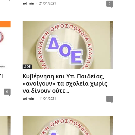
admin
-
21/01/2021
0
ΔΟΕ
Ι
Κυβέρνηση και Υπ. Παιδείας,
«ανοίγουν» τα σχολεία χωρίς
να δίνουν ούτε...
0
admin
-
11/01/2021
0