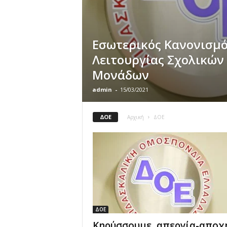
Εσωτερικός Κανονισμ
Λειτουργίας Σχολικών
Μονάδων
admin
-
15/03/2021
ΔΟΕ
Αρχική
ΔΟΕ
ΔΟΕ
Κηρύσσουμε απεργία-αποχ