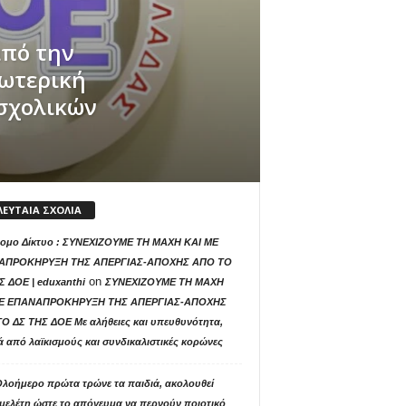
από την
ξωτερική
σχολικών
ΛΕΥΤΑΙΑ ΣΧΟΛΙΑ
ομο Δίκτυο : ΣΥΝΕΧΙΖΟΥΜΕ ΤΗ ΜΑΧΗ ΚΑΙ ΜΕ
ΑΠΡΟΚΗΡΥΞΗ ΤΗΣ ΑΠΕΡΓΙΑΣ-ΑΠΟΧΗΣ ΑΠΟ ΤΟ
on
Σ ΔΟΕ | eduxanthi
ΣΥΝΕΧΙΖΟΥΜΕ ΤΗ ΜΑΧΗ
ΜΕ ΕΠΑΝΑΠΡΟΚΗΡΥΞΗ ΤΗΣ ΑΠΕΡΓΙΑΣ-ΑΠΟΧΗΣ
Ο ΔΣ ΤΗΣ ΔΟΕ Με αλήθειες και υπευθυνότητα,
ά από λαϊκισμούς και συνδικαλιστικές κορώνες
Ολοήμερο πρώτα τρώνε τα παιδιά, ακολουθεί
μελέτη ώστε το απόγευμα να περνούν ποιοτικό