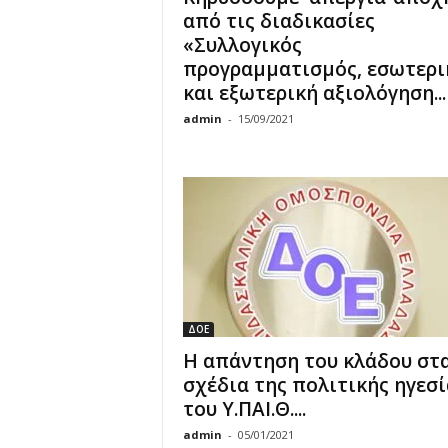
από τις διαδικασίες
«Συλλογικός
προγραμματισμός, εσωτερι
και εξωτερική αξιολόγηση...
admin
-
15/09/2021
ΔΟΕ
Η απάντηση του κλάδου στ
σχέδια της πολιτικής ηγεσί
του Υ.ΠΑΙ.Θ....
admin
-
05/01/2021