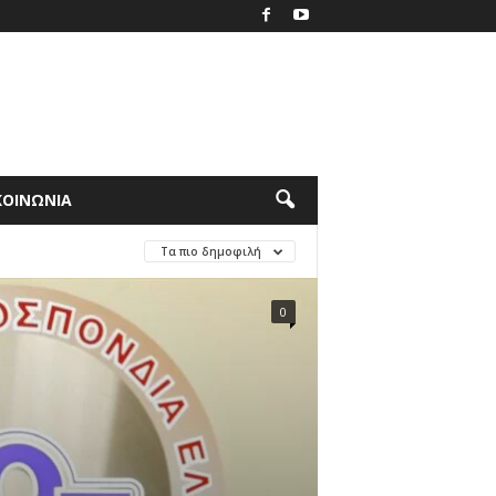
ΚΟΙΝΩΝΙΑ
Τα πιο δημοφιλή
0