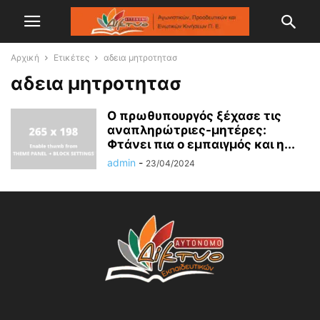
Αρχική
Ετικέτες
αδεια μητροτητασ
αδεια μητροτητασ
Ο πρωθυπουργός ξέχασε τις
αναπληρώτριες-μητέρες:
Φτάνει πια ο εμπαιγμός και η...
admin
-
23/04/2024