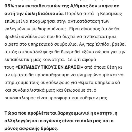
95% των εκπαιδευτικών της Α/θμιας δεν μπήκε σε
αυτή την έωλη διαδικασία
. Παρόλα αυτά η Κεραμέως
επιθυμεί να προχωρήσει στην αντικατάσταση των
εκλεγμένων με διορισμένους. Είμαι σίγουρος ότι δε θα
βρεθεί συνάδελφος που θα δεχτεί να αντικαταστήσει
αιρετό στο υπηρεσιακό συμβούλιο. Αν, παρ΄ελπίδα, βρεθεί
αυτός ο «συνάδελφος» θα θεωρηθεί «ξένο σώμα» για την
εκπαιδευτική μας κοινότητα. Σε ό,τι αφορά
τους
«ΕΚΠΑΙΔΕΥΤΙΚΟΥΣ ΕΝ ΔΡΑΣΕΙ»
από όποια θέση κι
αν είμαστε θα προσπαθήσουμε να ενημερώνουμε και να
στηρίζουμε τους συναδέλφους για θέματα υπηρεσιακά
και συνδικαλιστικά μιας και θεωρούμε ότι ο
συνδικαλισμός είναι προσφορά και καθήκον μας.
Τώρα που προβλέπεται βαρυχειμωνιά η ενότητα, η
αλληλεγγύη και ο αγώνας είναι τα όπλα μας και ο
μόνος ασφαλής δρόμος.