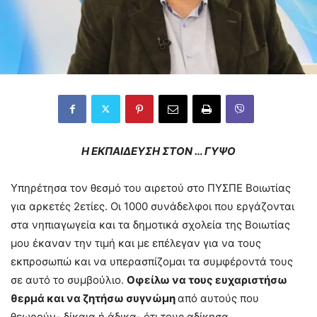
Η ΕΚΠΑΙΔΕΥΣΗ ΣΤΟΝ … ΓΥΨΟ
Υπηρέτησα τον θεσμό του αιρετού στο ΠΥΣΠΕ Βοιωτίας
για αρκετές 2ετίες. Οι 1000 συνάδελφοι που εργάζονται
στα νηπιαγωγεία και τα δημοτικά σχολεία της Βοιωτίας
μου έκαναν την τιμή και με επέλεγαν για να τους
εκπροσωπώ και να υπερασπίζομαι τα συμφέροντά τους
σε αυτό το συμβούλιο.
Οφείλω να τους ευχαριστήσω
θερμά και να ζητήσω συγνώμη
από αυτούς που
θεωρούν- δίκαια ή άδικα- ότι τους αδίκησα.