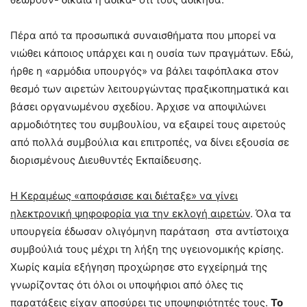
Πέρα από τα προσωπικά συναισθήματα που μπορεί να
νιώθει κάποιος υπάρχει και η ουσία των πραγμάτων. Εδώ,
ήρθε η «αρμόδια υπουργός» να βάλει ταφόπλακα στον
θεσμό των αιρετών λειτουργώντας πραξικοπηματικά και
βάσει οργανωμένου σχεδίου. Άρχισε να αποψιλώνει
αρμοδιότητες του συμβουλίου, να εξαιρεί τους αιρετούς
από πολλά συμβούλια και επιτροπές, να δίνει εξουσία σε
διορισμένους Διευθυντές Εκπαίδευσης.
Η Κεραμέως «αποφάσισε και διέταξε» να γίνει
ηλεκτρονική ψηφοφορία για την εκλογή αιρετών
. Όλα τα
υπουργεία έδωσαν ολιγόμηνη παράταση στα αντίστοιχα
συμβούλιά τους μέχρι τη λήξη της υγειονομικής κρίσης.
Χωρίς καμία εξήγηση προχώρησε στο εγχείρημά της
γνωρίζοντας ότι όλοι οι υποψήφιοι από όλες τις
παρατάξεις είχαν αποσύρει τις υποψηφιότητές τους.
Το