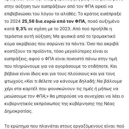
στην αύξηση των εισπράξεων από τον ΦΠΑ αρκεί να
επιβεβαιώσει του λόγου το αληθές. Το κράτος εισέπραξε
το 2024
25,56 δισ. ευρώ από τον ΦΠΑ
,
ποσό αυξημένο
κατά
9,3%
σε σχέση με το 2023. Από πού προήλθε η
τεράστια αυτή αύξηση; Μα φυσικά από το τρομακτικό
κύμα ακρίβειας που σαρώνει τα πάντα. Όσο πιο ακριβά
κοστίζουν τα προϊόντα, τόσο μεγαλύτερες είναι οι
εισπράξεις, αφού ο ΦΠΑ είναι ποσοστό πάνω στην τιμή
που πληρώνουμε για να αγοράσουμε το οτιδήποτε. Και
βέβαια είναι ίδιος και για τους πλούσιους και για τους
φτωχούς.
«Και τι θέλετε να κάνουμε δηλαδή; Να βάλουμε
χέρι στα καρτέλ που φουσκώνουν τις τιμές ή μήπως να
μειώσουμε τον ΦΠΑ;»
θα μπορούσε να συνεχίσει να λέει ο
κυβερνητικός εκπρόσωπος της κυβέρνησης της Νέας
Δημοκρατίας.
Το ερώτημα που πλανάται στους εργαζόμενους είναι: πού