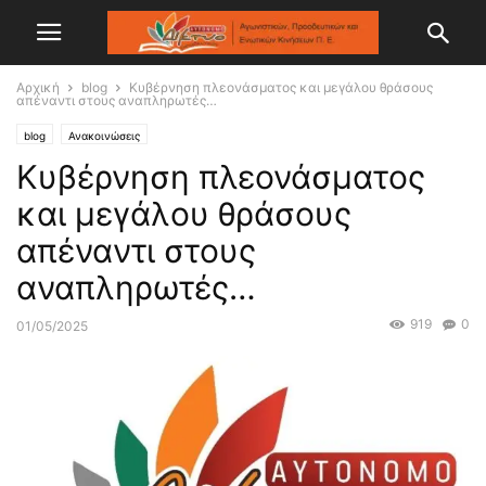
Αρχική
blog
Κυβέρνηση πλεονάσματος και μεγάλου θράσους
απέναντι στους αναπληρωτές…
blog
Ανακοινώσεις
Κυβέρνηση πλεονάσματος
και μεγάλου θράσους
απέναντι στους
αναπληρωτές…
919
0
01/05/2025