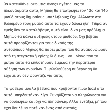
θα κατευθύνει ο«φωτισμένος» ηγέτης μας τα
πλεονάσματα αυτά; Μήπως θα επιστρέψει τον 13ο και 14ο
μισθό στους δημοσίους υπαλλήλους; Όχι. Άλλωστε στο
θολωμένο τους μυαλό αυτά τα έχουν δώσει ήδη. Τώρα αν
εμείς δεν το καταλάβαμε, αυτό είναι δικό μας πρόβλημα.
Μήπως θα κάνει αυξήσεις στους μισθούς; Όχι βέβαια,
αυτά προορίζονται για τους δικούς της
ανθρώπους.Μήπως θα πάρει μέτρα που θα ανακουφίσουν
από τη στεγαστική κρίση; Κι όμως… ναι. Μόνο που τα
μέτρα αυτά θα επιδοτήσουν έμμεσα την περαιτέρω
αύξηση των ενοικίων. Τι φιλελεύθερη κυβέρνηση θα
είχαμε αν δεν φρόντιζε για αυτό;
Τα φοβερά μυαλά βέβαια που κρύβονται πίσω (και) από
αυτό μπερδευτήκαν λίγο. Συνηθίζεται να πληρώνεσαι για
να δουλέψεις και όχι να πληρώνεις. Αλλά εντάξει, μήπως
έχει δουλέψει ποτέ κανένας από αυτούς;