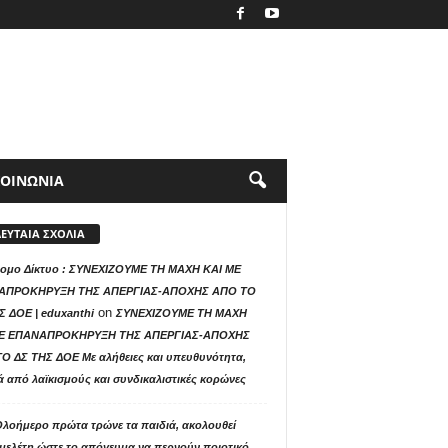
ΚΟΙΝΩΝΙΑ
ΛΕΥΤΑΙΑ ΣΧΟΛΙΑ
ομο Δίκτυο : ΣΥΝΕΧΙΖΟΥΜΕ ΤΗ ΜΑΧΗ ΚΑΙ ΜΕ
ΑΠΡΟΚΗΡΥΞΗ ΤΗΣ ΑΠΕΡΓΙΑΣ-ΑΠΟΧΗΣ ΑΠΟ ΤΟ
on
Σ ΔΟΕ | eduxanthi
ΣΥΝΕΧΙΖΟΥΜΕ ΤΗ ΜΑΧΗ
ΜΕ ΕΠΑΝΑΠΡΟΚΗΡΥΞΗ ΤΗΣ ΑΠΕΡΓΙΑΣ-ΑΠΟΧΗΣ
Ο ΔΣ ΤΗΣ ΔΟΕ Με αλήθειες και υπευθυνότητα,
ά από λαϊκισμούς και συνδικαλιστικές κορώνες
Ολοήμερο πρώτα τρώνε τα παιδιά, ακολουθεί
μελέτη ώστε το απόγευμα να περνούν ποιοτικό