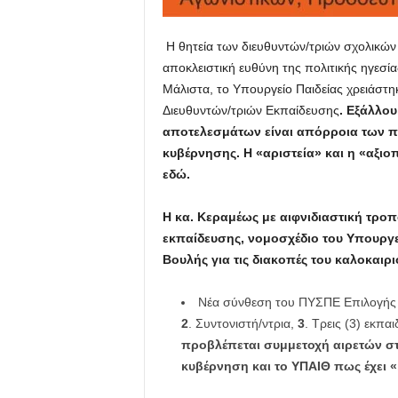
Η θητεία των διευθυντών/τριών σχολικών 
αποκλειστική ευθύνη της πολιτικής ηγεσία
Μάλιστα, το Υπουργείο Παιδείας χρειάστη
Διευθυντών/τριών Εκπαίδευσης
. Εξάλλο
αποτελεσμάτων είναι απόρροια των π
κυβέρνησης. Η «αριστεία» και η «αξιο
εδώ.
Η κα. Κεραμέως με αιφνιδιαστική τροπο
εκπαίδευσης, νομοσχέδιο του Υπουργεί
Βουλής για τις διακοπές του καλοκαιρ
Νέα σύνθεση του ΠΥΣΠΕ Επιλογής 
2
. Συντονιστή/ντρια,
3
. Τρεις (3) εκπα
προβλέπεται συμμετοχή αιρετών στ
κυβέρνηση και το ΥΠΑΙΘ πως έχει «