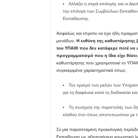
Αλλάζει η σειρά επιλογής και οι Δ
την επιλογή των Συμβούλων Εκπαίδευσ
Εκπαίδευσης.
Ασφαλώς και έπρεπε να έχει ήδη πραγματ
μονάδων.
Η ευθύνη της καθυστέρησης β
του ΥΠΑΙΘ που δεν κατάφερε ποτέ να υλ
προγραμματισμό που η ίδια είχε θέσει
καθυστέρησης που χρησιμοποιεί το ΥΠΑΙΘ,
συγκεκριμένα χαρακτηριστικά όπως:
Τον ορισμό των μελών των Υπηρεσια
για τη διαφάνεια κατά τη διαδικασία κ
Τη συνέχιση της περιστολής των δ
κλάδου έτσι όπως αποτυπωνόταν με τ
Σε μία παρατεταμένη προεκλογική περίοδο
Εκπαίδευση ως αξιοποιήσιμο κομματικό λ