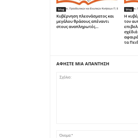
blog
blog
Κυβέρνηση πλεονάσματος και
Η κυβέ
μεγάλου θράσους απέναντι
τον αυ
στους αναπληρωτές…
επιβολ
σχέδιά 
αφαιρέ
τα Πει
ΑΦΗΣΤΕ ΜΙΑ ΑΠΑΝΤΗΣΗ