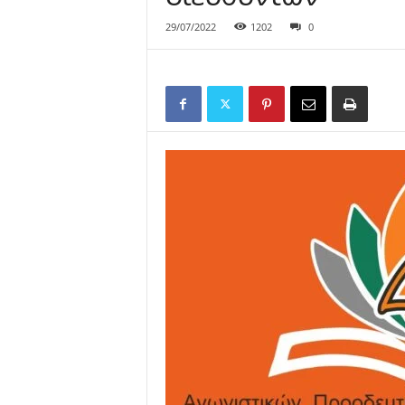
29/07/2022
1202
0