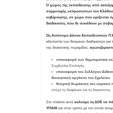
Ο χώρος της εκπαίδευσης από κατεξοχ
συμμετοχής εκπροσώπων του Κλάδου μ
κυβέρνησης, σε χώρο που ορίζονται όρ
διαδικασίες που δε συνάδουν με σοβα
Ως Αυτόνομο Δίκτυο Εκπαιδευτικών Π.
αξιοπιστία των θεσμικών διαδικασιών για
της διοικητικής πυραμίδας,
αγωνιζόμαστε
επαναφορά των δημοκρατικά εκ
Συμβούλια Επιλογής
επαναφορά του Συλλόγου Διδασκ
διοικητικού οργάνου του Σχολείου
θεσμική θωράκιση του νομικού 
στόχο τη διαφάνεια και τη δικαιοσύνη.
Στο πλαίσιο αυτό
καλούμε τη ΔΟΕ να πάρ
ΥΠΑΙΘ
και στον τρόπο με τον οποίο αντιμ