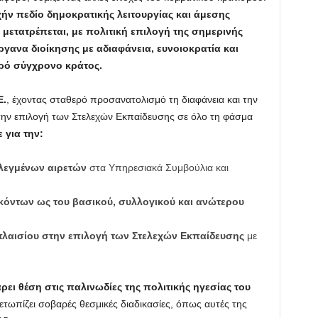
ήν πεδίο δημοκρατικής λειτουργίας και άμεσης
ετατρέπεται, με πολιτική επιλογή της σημερινής
γανα διοίκησης με αδιαφάνεια, ευνοιοκρατία και
ρό σύγχρονο κράτος.
Ε.
, έχοντας σταθερό προσανατολισμό τη διαφάνεια και την
 την επιλογή των Στελεχών Εκπαίδευσης σε όλο τη φάσμα
 για την:
λεγμένων αιρετών
στα Υπηρεσιακά Συμβούλια και
όντων ως του βασικού, συλλογικού και ανώτερου
πλαισίου στην επιλογή των Στελεχών Εκπαίδευσης
με
ει θέση στις παλινωδίες της πολιτικής ηγεσίας του
ετωπίζει σοβαρές θεσμικές διαδικασίες, όπως αυτές της