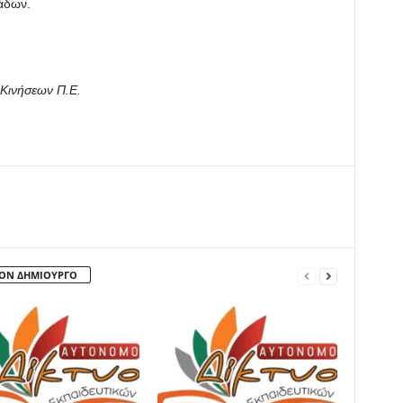
άδων.
 Κινήσεων Π.Ε.
ΤΟΝ ΔΗΜΙΟΥΡΓΟ