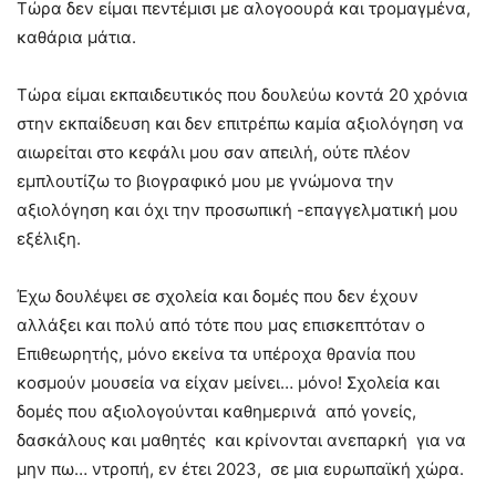
Τώρα δεν είμαι πεντέμισι με αλογοουρά και τρομαγμένα,
καθάρια μάτια.
Τώρα είμαι εκπαιδευτικός που δουλεύω κοντά 20 χρόνια
στην εκπαίδευση και δεν επιτρέπω καμία αξιολόγηση να
αιωρείται στο κεφάλι μου σαν απειλή, ούτε πλέον
εμπλουτίζω το βιογραφικό μου με γνώμονα την
αξιολόγηση και όχι την προσωπική -επαγγελματική μου
εξέλιξη.
Έχω δουλέψει σε σχολεία και δομές που δεν έχουν
αλλάξει και πολύ από τότε που μας επισκεπτόταν ο
Επιθεωρητής, μόνο εκείνα τα υπέροχα θρανία που
κοσμούν μουσεία να είχαν μείνει… μόνο! Σχολεία και
δομές που αξιολογούνται καθημερινά από γονείς,
δασκάλους και μαθητές και κρίνονται ανεπαρκή για να
μην πω… ντροπή, εν έτει 2023, σε μια ευρωπαϊκή χώρα.