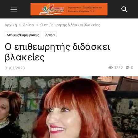
Αρχική
Άρθρα
Ο επιθεωρητής διδάσκει βλακείες
Απόψεις/Παρεμβάσεις
Άρθρα
Ο επιθεωρητής διδάσκει
βλακείες
1776
0
31/01/2023