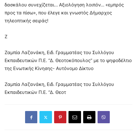
δασκάλου συνεχίζεται… Αξιολόγηση λοιπόν… «εμπρός
προς τα πίσω», που έλεγε και γνωστός Δήμαρχος
τηλεοπτικής σειράς!
Ζ
Ζαμπία Λαζανάκη, Ειδ. Γραμματέας του Συλλόγου
Εκπαιδευτικών Π.Ε. “Δ. Θεοτοκόπουλος” με το ψηφοδέλτιο
της Ενωτικής Κίνησης- Αυτόνομο Δίκτυο
Ζαμπία Λαζανάκη, Ειδ. Γραμματέας του Συλλόγου
Εκπαιδευτικών Π.Ε. “Δ. Θεοτ