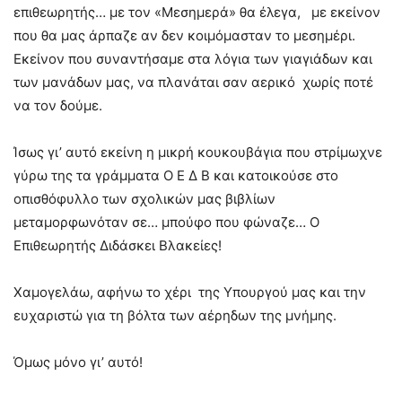
επιθεωρητής… με τον «Μεσημερά» θα έλεγα, με εκείνον
που θα μας άρπαζε αν δεν κοιμόμασταν το μεσημέρι.
Εκείνον που συναντήσαμε στα λόγια των γιαγιάδων και
των μανάδων μας, να πλανάται σαν αερικό χωρίς ποτέ
να τον δούμε.
Ίσως γι’ αυτό εκείνη η μικρή κουκουβάγια που στρίμωχνε
γύρω της τα γράμματα Ο Ε Δ Β και κατοικούσε στο
οπισθόφυλλο των σχολικών μας βιβλίων
μεταμορφωνόταν σε… μπούφο που φώναζε… Ο
Επιθεωρητής Διδάσκει Βλακείες!
Χαμογελάω, αφήνω το χέρι της Υπουργού μας και την
ευχαριστώ για τη βόλτα των αέρηδων της μνήμης.
Όμως μόνο γι’ αυτό!