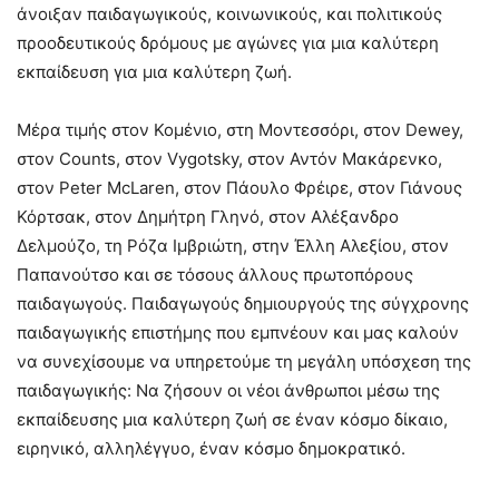
άνοιξαν παιδαγωγικούς, κοινωνικούς, και πολιτικούς
προοδευτικούς δρόμους με αγώνες για μια καλύτερη
εκπαίδευση για μια καλύτερη ζωή.
Μέρα τιμής στον Κομένιο, στη Μοντεσσόρι, στον Dewey,
στον Counts, στον Vygotsky, στον Αντόν Μακάρενκο,
στον Peter ΜcLaren, στον Πάουλο Φρέιρε, στον Γιάνους
Κόρτσακ, στον Δημήτρη Γληνό, στον Αλέξανδρο
Δελμούζο, τη Ρόζα Ιμβριώτη, στην Έλλη Αλεξίου, στον
Παπανούτσο και σε τόσους άλλους πρωτοπόρους
παιδαγωγούς. Παιδαγωγούς δημιουργούς της σύγχρονης
παιδαγωγικής επιστήμης που εμπνέουν και μας καλούν
να συνεχίσουμε να υπηρετούμε τη μεγάλη υπόσχεση της
παιδαγωγικής: Να ζήσουν οι νέοι άνθρωποι μέσω της
εκπαίδευσης μια καλύτερη ζωή σε έναν κόσμο δίκαιο,
ειρηνικό, αλληλέγγυο, έναν κόσμο δημοκρατικό.