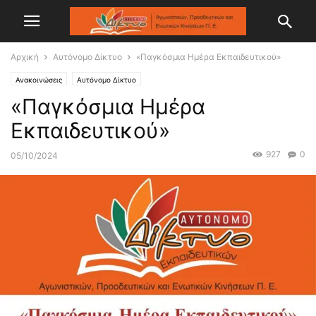
Αρχική
Αυτόνομο Δίκτυο
«Παγκόσμια Ημέρα Εκπαιδευτικού»
Ανακοινώσεις
Αυτόνομο Δίκτυο
«Παγκόσμια Ημέρα
Εκπαιδευτικού»
927
0
05/10/2024