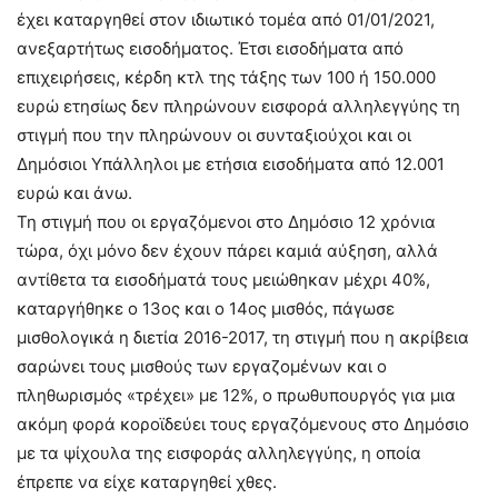
έχει καταργηθεί στον ιδιωτικό τομέα από 01/01/2021,
ανεξαρτήτως εισοδήματος. Έτσι εισοδήματα από
επιχειρήσεις, κέρδη κτλ της τάξης των 100 ή 150.000
ευρώ ετησίως δεν πληρώνουν εισφορά αλληλεγγύης τη
στιγμή που την πληρώνουν οι συνταξιούχοι και οι
Δημόσιοι Υπάλληλοι με ετήσια εισοδήματα από 12.001
ευρώ και άνω.
Τη στιγμή που οι εργαζόμενοι στο Δημόσιο 12 χρόνια
τώρα, όχι μόνο δεν έχουν πάρει καμιά αύξηση, αλλά
αντίθετα τα εισοδήματά τους μειώθηκαν μέχρι 40%,
καταργήθηκε ο 13ος και ο 14ος μισθός, πάγωσε
μισθολογικά η διετία 2016-2017, τη στιγμή που η ακρίβεια
σαρώνει τους μισθούς των εργαζομένων και ο
πληθωρισμός «τρέχει» με 12%, ο πρωθυπουργός για μια
ακόμη φορά κοροϊδεύει τους εργαζόμενους στο Δημόσιο
με τα ψίχουλα της εισφοράς αλληλεγγύης, η οποία
έπρεπε να είχε καταργηθεί χθες.