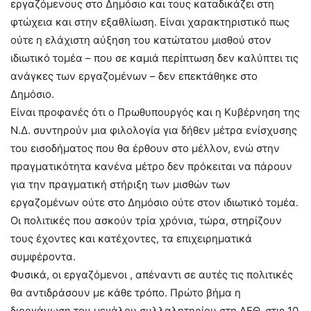
εργαζόμενους στο Δημόσιο και τους καταδικάζει στη
φτώχεια και στην εξαθλίωση. Είναι χαρακτηριστικό πως
ούτε η ελάχιστη αύξηση του κατώτατου μισθού στον
ιδιωτικό τομέα – που σε καμιά περίπτωση δεν καλύπτει τις
ανάγκες των εργαζομένων – δεν επεκτάθηκε στο
Δημόσιο.
Είναι προφανές ότι ο Πρωθυπουργός και η Κυβέρνηση της
Ν.Δ. συντηρούν μια φιλολογία για δήθεν μέτρα ενίσχυσης
του εισοδήματος που θα έρθουν στο μέλλον, ενώ στην
πραγματικότητα κανένα μέτρο δεν πρόκειται να πάρουν
για την πραγματική στήριξη των μισθών των
εργαζομένων ούτε στο Δημόσιο ούτε στον ιδιωτικό τομέα.
Οι πολιτικές που ασκούν τρία χρόνια, τώρα, στηρίζουν
τους έχοντες και κατέχοντες, τα επιχειρηματικά
συμφέροντα.
Φυσικά, οι εργαζόμενοι , απέναντι σε αυτές τις πολιτικές
θα αντιδράσουν με κάθε τρόπο. Πρώτο βήμα η
διοργάνωση του μεγάλου συλλαλητηρίου στη ΔΕΘ, στις 10