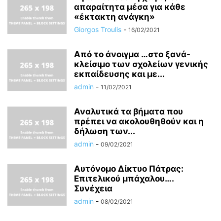
απαραίτητα μέσα για κάθε
«έκτακτη ανάγκη»
Giorgos Troulis
-
16/02/2021
Από το άνοιγμα …στο ξανά-
κλείσιμο των σχολείων γενικής
εκπαίδευσης και με...
admin
-
11/02/2021
Αναλυτικά τα βήματα που
πρέπει να ακολουθηθούν και η
δήλωση των...
admin
-
09/02/2021
Αυτόνομο Δίκτυο Πάτρας:
Επιτελικού μπάχαλου….
Συνέχεια
admin
-
08/02/2021