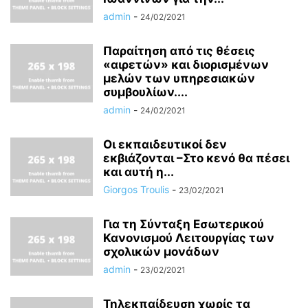
admin
-
24/02/2021
Παραίτηση από τις θέσεις
«αιρετών» και διορισμένων
μελών των υπηρεσιακών
συμβουλίων....
admin
-
24/02/2021
Οι εκπαιδευτικοί δεν
εκβιάζονται –Στο κενό θα πέσει
και αυτή η...
Giorgos Troulis
-
23/02/2021
Για τη Σύνταξη Εσωτερικού
Κανονισμού Λειτουργίας των
σχολικών μονάδων
admin
-
23/02/2021
Τηλεκπαίδευση χωρίς τα