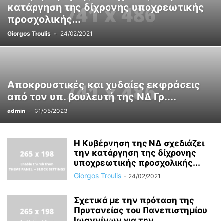
κατάργηση της δίχρονης υποχρεωτικής
προσχολικής...
Giorgos Troulis
-
24/02/2021
Αποκρουστικές και χυδαίες εκφράσεις
από τον υπ. βουλευτή της ΝΔ Γρ....
admin
-
31/05/2023
Η Κυβέρνηση της ΝΔ σχεδιάζει
την κατάργηση της δίχρονης
υποχρεωτικής προσχολικής...
Giorgos Troulis
-
24/02/2021
Σχετικά με την πρόταση της
Πρυτανείας του Πανεπιστημίου
Ιωαννίνων για την...